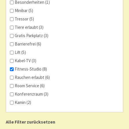
Besonderheiten (1)
Minibar (5)
Tressor (5)
Tiere erlaubt (3)
Gratis Parkplatz (3)
Barrierefrei (6)
Lift (5)
Kabel-TV (3)
Fitness-Studio (8)
Rauchen erlaubt (6)
Room Service (6)
Konferenzraum (3)
Kamin (2)