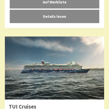
Details lesen
TUI Cruises