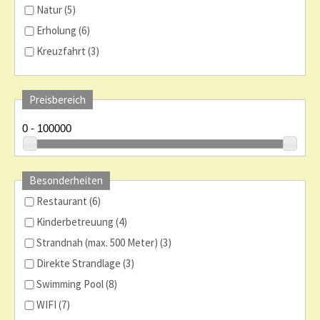
Natur (5)
Erholung (6)
Kreuzfahrt (3)
Preisbereich
Besonderheiten
Restaurant (6)
Kinderbetreuung (4)
Strandnah (max. 500 Meter) (3)
Direkte Strandlage (3)
Swimming Pool (8)
WIFI (7)