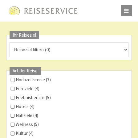
Ihr Reiseziel
Art der Reise
Hochzeitsreise (3)
Fernziele (4)
Erlebnisbericht (5)
Hotels (4)
Nahziele (4)
Wellness (5)
Kultur (4)