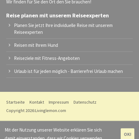
Wir finden für Sie den Ort den Sie brauchen!
Reise planen mit unserem Reiseexperten
Planen Sie jetzt Ihre individuelle Reise mit unserem
Reiseexperten
Reisen mit Ihrem Hund
Reiseziele mit Fitness-Angeboten
Urlaub ist für jeden möglich - Barrierefrei Urlaub machen
Startseite
Kontakt
Impressum
Datenschutz
Copyright 2026:
Livinglemon.com
Mit der Nutzung unserer Website erklären Sie sich
OK!
damit einverstanden, dass wir Cookies verwenden.