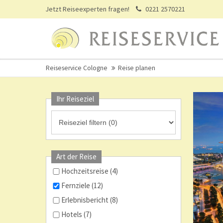
Jetzt Reiseexperten fragen!
0221 2570221
Reiseservice Cologne
Reise planen
Ihr Reiseziel
Art der Reise
Hochzeitsreise (4)
Fernziele (12)
Erlebnisbericht (8)
Hotels (7)