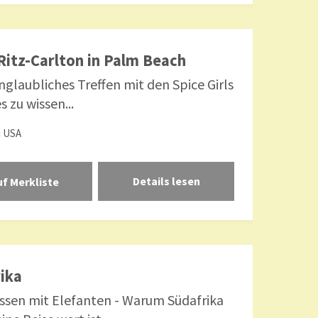
Ritz-Carlton in Palm Beach
nglaubliches Treffen mit den Spice Girls
s zu wissen...
:
USA
Details lesen
ika
sen mit Elefanten - Warum Südafrika