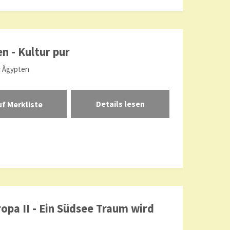
n - Kultur pur
:
Ägypten
Details lesen
opa II - Ein Südsee Traum wird