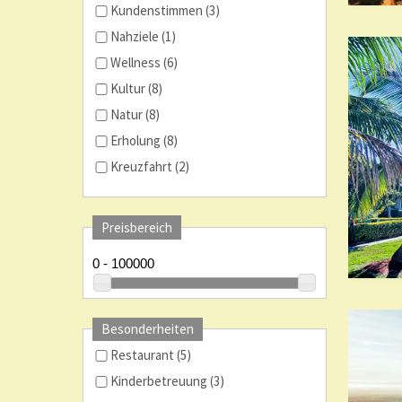
Kundenstimmen (3)
Nahziele (1)
Wellness (6)
Kultur (8)
Natur (8)
Erholung (8)
Kreuzfahrt (2)
Preisbereich
Besonderheiten
Restaurant (5)
Kinderbetreuung (3)