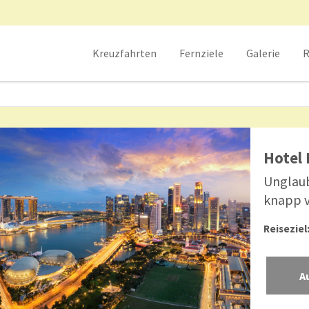
Kreuzfahrten
Fernziele
Galerie
R
Hotel 
Unglaubl
knapp v
Reiseziel