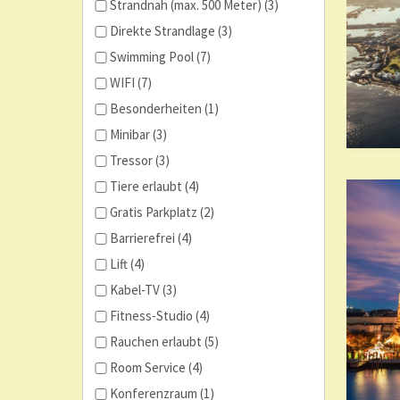
Strandnah (max. 500 Meter) (3)
Direkte Strandlage (3)
Swimming Pool (7)
WIFI (7)
Besonderheiten (1)
Minibar (3)
Tressor (3)
Tiere erlaubt (4)
Gratis Parkplatz (2)
Barrierefrei (4)
Lift (4)
Kabel-TV (3)
Fitness-Studio (4)
Rauchen erlaubt (5)
Room Service (4)
Konferenzraum (1)