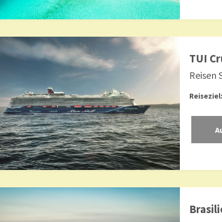
TUI Cr
Reisen 
Reiseziel
Brasil