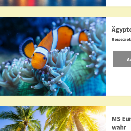
Ägypte
Reiseziel
MS Eur
wahr