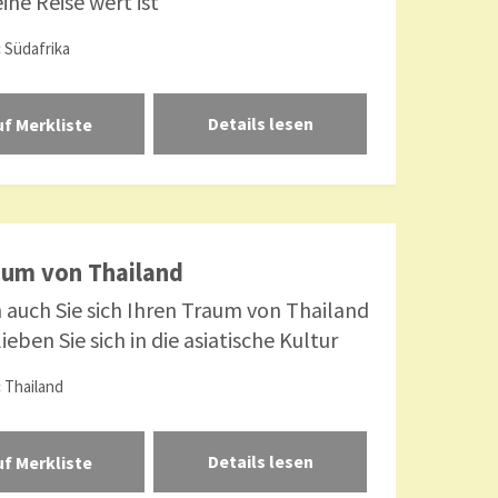
ine Reise wert ist
:
Südafrika
Details lesen
aum von Thailand
n auch Sie sich Ihren Traum von Thailand
ieben Sie sich in die asiatische Kultur
:
Thailand
Details lesen