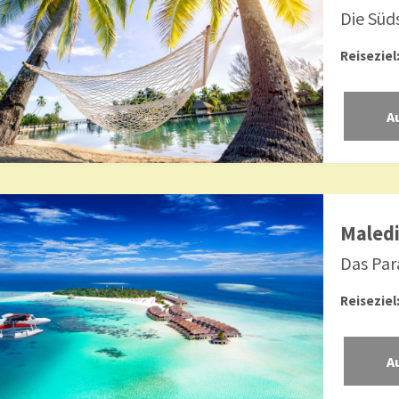
Die Süds
Reiseziel
Maled
Das Par
Reiseziel